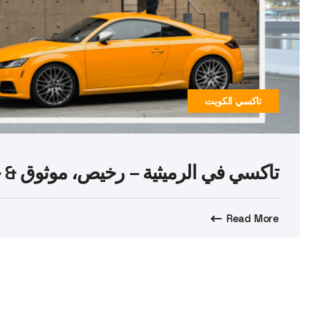
تاكسي الكويت
تاكسي في الرميثية – رخيص، موثوق & خدم
Read More