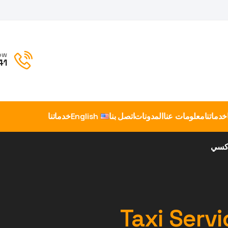
ow
41
خدماتنا
معلومات عنا
المدونات
اتصل بنا
English
خدماتنا
اكسي
Taxi Serv