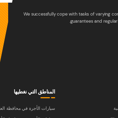
We successfully cope with tasks of varying co
guarantees and regular
المناطق التي نغطيها
ية
سيارات الأجرة في محافظة الع