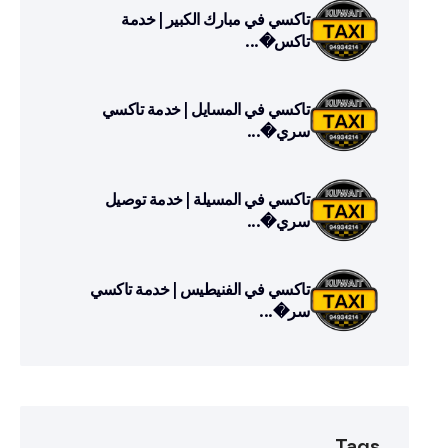
تاكسي في مبارك الكبير | خدمة
تاكس�...
تاكسي في المسايل | خدمة تاكسي
سري�...
تاكسي في المسيلة | خدمة توصيل
سري�...
تاكسي في الفنيطيس | خدمة تاكسي
سر�...
Tags