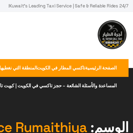
Ski
Kuwait's Leading Taxi Service | Safe & Reliable Rides 24/7!
t
conten
الصفحة الرئيسية
تاكسي المطار في الكويت
المنطقة التي نغطيها
المساعدة والأسئلة الشائعة – حجز تاكسي في الكويت | كويت ت
الوسم:
ice Rumaithiya