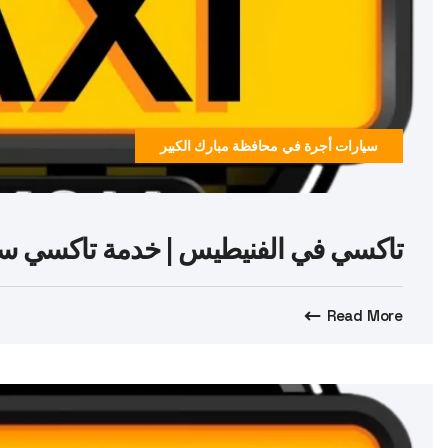
سيارات أجرة في محافظة مبارك الكبير
تاكسي في الفنيطيس | خدمة تاكسي سريعة وآمنة 7
Read More