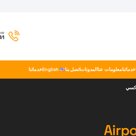
ow
41
خدماتنا
معلومات عنا
المدونات
اتصل بنا
English
خدماتنا
اكسي
Airpo