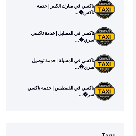
تاكسي في مبارك الكبير | خدمة
تاكس�...
تاكسي في المسايل | خدمة تاكسي
سري�...
تاكسي في المسيلة | خدمة توصيل
سري�...
تاكسي في الفنيطيس | خدمة تاكسي
سر�...
Tags