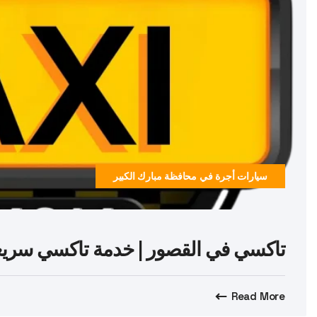
سيارات أجرة في محافظة مبارك الكبير
تاكسي في القصور | خدمة تاكسي سريعة وآمنة 24/7
Read More