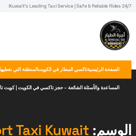
Ski
Kuwait's Leading Taxi Service | Safe & Reliable Rides 24/7!
t
conten
الصفحة الرئيسية
تاكسي المطار في الكويت
المنطقة التي نغطيها
المساعدة والأسئلة الشائعة – حجز تاكسي في الكويت | كويت ت
الوسم:
rt Taxi Kuwait