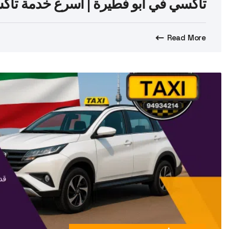
تاكسي في أبو فطيرة | أسرع خدمة تاكسي 
Read More