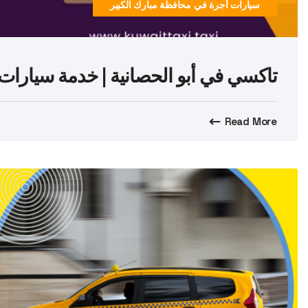
سيارات أجرة في محافظة مبارك الكبير
تاكسي في أبو الحصانية | خدمة سيارات أجرة 24 ساعة ف
Read More