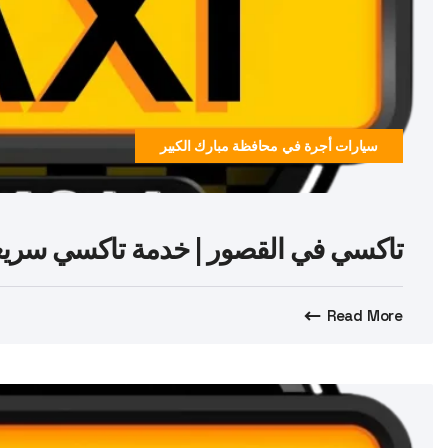
سيارات أجرة في محافظة مبارك الكبير
تاكسي في القصور | خدمة تاكسي سريعة وآمنة 24/7
Read More