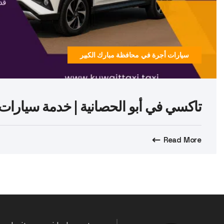
سيارات أجرة في محافظة مبارك الكبير
تاكسي في أبو الحصانية | خدمة سيارات أجرة 24 ساعة ف
Read More