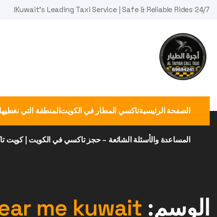
Ski
Kuwait's Leading Taxi Service | Safe & Reliable Rides 24/7!
t
conten
الصفحة الرئيسية
تاكسي المطار في الكويت
المنطقة التي نغطيها
المساعدة والأسئلة الشائعة – حجز تاكسي في الكويت | كويت ت
الوسم:
near me kuwait