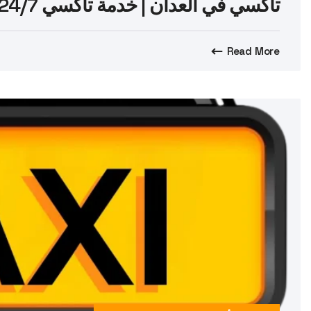
تاكسي في العدان | خدمة تاكسي 24/7 سريعة وآمنة في الكويت
Read More