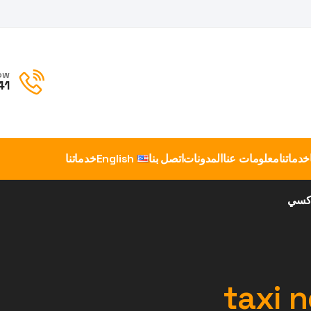
ow
41
خدماتنا
معلومات عنا
المدونات
اتصل بنا
English
خدماتنا
اكسي
taxi 