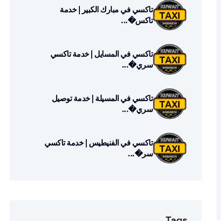
تاكسي في مبارك الكبير | خدمة
تاكس�...
تاكسي في المسايل | خدمة تاكسي
سري�...
تاكسي في المسيلة | خدمة توصيل
سري�...
تاكسي في الفنيطيس | خدمة تاكسي
سر�...
Tags