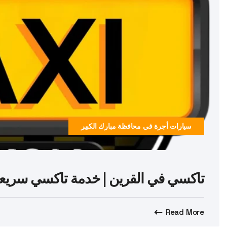
سيارات أجرة في محافظة مبارك الكبير
تاكسي في القرين | خدمة تاكسي سريعة وآمنة 24/7 
Read More