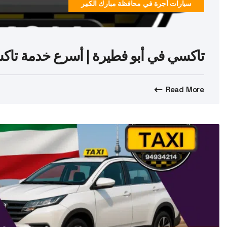
سيارات أجرة في محافظة مبارك الكبير
تاكسي في أبو فطيرة | أسرع خدمة تاكسي 
Read More