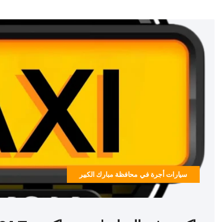
سيارات أجرة في محافظة مبارك الكبير