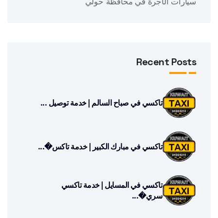
سيارات الأجرة في محافظة حولي
Recent Posts
تاكسي في صباح السالم | خدمة توصيل ...
تاكسي في مبارك الكبير | خدمة تاكس�...
تاكسي في المسايل | خدمة تاكسي
سري�...