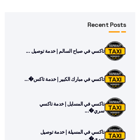
Recent Posts
تاكسي في صباح السالم | خدمة توصيل ...
تاكسي في مبارك الكبير | خدمة تاكس�...
تاكسي في المسايل | خدمة تاكسي
سري�...
تاكسي في المسيلة | خدمة توصيل
سري�...