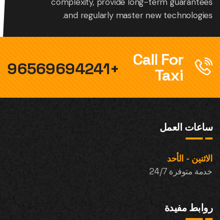
complexity, provide long-term guarantees
and regularly master new technologies.
Call For
+96569694241
Taxi
ساعات العمل
الاثنين - الأحد
خدمة متوفرة 24/7
روابط مفيدة