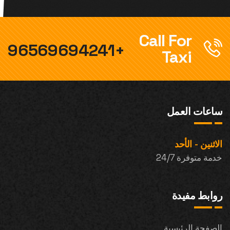
Call For
+96569694241
Taxi
ساعات العمل
الاثنين - الأحد
خدمة متوفرة 24/7
روابط مفيدة
الصفحة الرئيسية