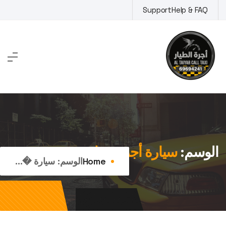
Ski
Support
Help & FAQ
t
conten
الوسم:
سيارة أجرة عدان
Home
الوسم:
سيارة �...