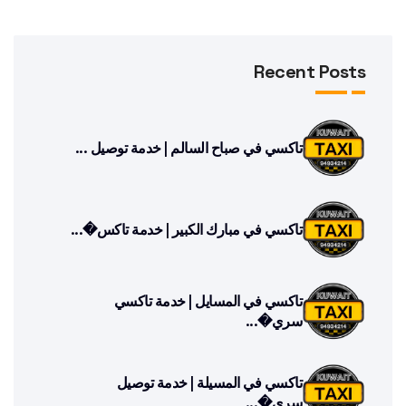
Recent Posts
تاكسي في صباح السالم | خدمة توصيل ...
تاكسي في مبارك الكبير | خدمة تاكس�...
تاكسي في المسايل | خدمة تاكسي
سري�...
تاكسي في المسيلة | خدمة توصيل
سري�...