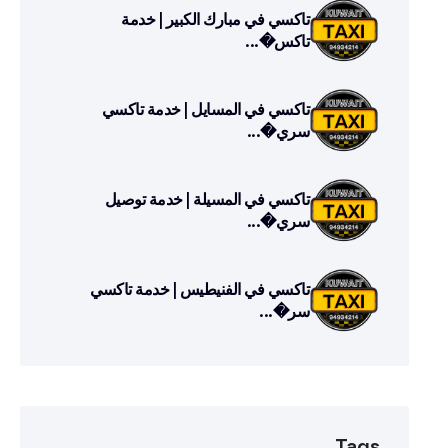
تاكسي في مبارك الكبير | خدمة
تاكس�...
تاكسي في المسايل | خدمة تاكسي
سري�...
تاكسي في المسيلة | خدمة توصيل
سري�...
تاكسي في الفنيطيس | خدمة تاكسي
سر�...
Tags