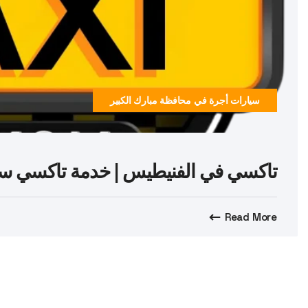
سيارات أجرة في محافظة مبارك الكبير
تاكسي في الفنيطيس | خدمة تاكسي سريعة وآمنة 7
Read More