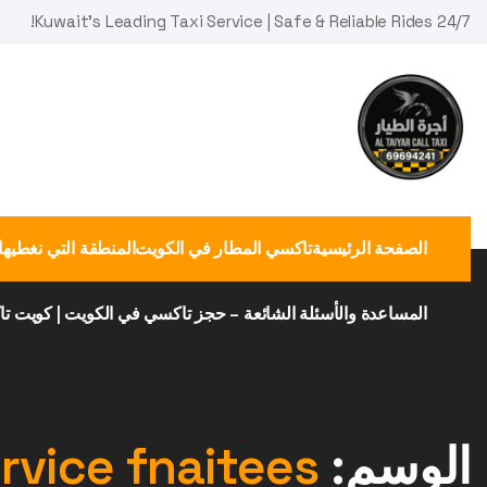
Ski
Kuwait's Leading Taxi Service | Safe & Reliable Rides 24/7!
t
conten
الصفحة الرئيسية
تاكسي المطار في الكويت
المنطقة التي نغطيها
المساعدة والأسئلة الشائعة – حجز تاكسي في الكويت | كويت ت
الوسم:
ervice fnaitees