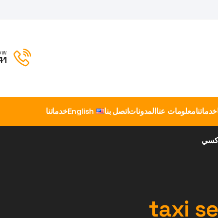
ow
41
خدماتنا
معلومات عنا
المدونات
اتصل بنا
English
خدماتنا
اكسي
taxi s