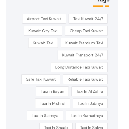
Airport Taxi Kuwait
24/7 Taxi Kuwait
Kuwait City Taxi
Cheap Taxi Kuwait
Kuwait Taxi
Kuwait Premium Taxi
Kuwait Transport 24/7
Long Distance Taxi Kuwait
Safe Taxi Kuwait
Reliable Taxi Kuwait
Taxi In Bayan
Taxi In Al Zahra
Taxi In Mishref
Taxi In Jabriya
Taxi In Salmiya
Taxi In Rumaithiya
Taxi In Shaab
Taxi In Salwa