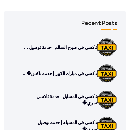
Recent Posts
تاكسي في صباح السالم | خدمة توصيل ...
تاكسي في مبارك الكبير | خدمة تاكس�...
تاكسي في المسايل | خدمة تاكسي
سري�...
تاكسي في المسيلة | خدمة توصيل
سري�...