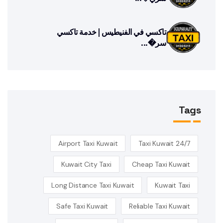
تاكسي في الفنيطيس | خدمة تاكسي
سر�...
Tags
Airport Taxi Kuwait
24/7 Taxi Kuwait
Kuwait City Taxi
Cheap Taxi Kuwait
Long Distance Taxi Kuwait
Kuwait Taxi
Safe Taxi Kuwait
Reliable Taxi Kuwait