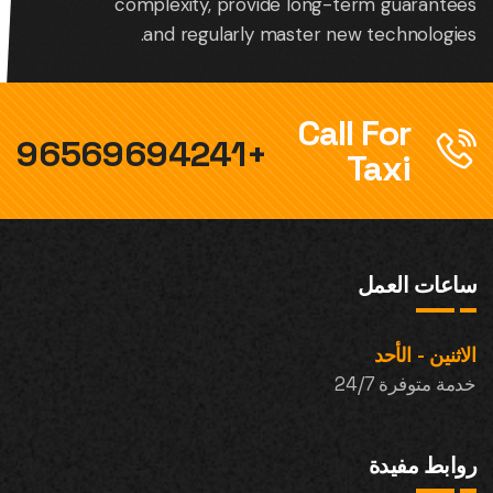
complexity, provide long-term guarantees
and regularly master new technologies.
Call For
+96569694241
Taxi
ساعات العمل
الاثنين - الأحد
خدمة متوفرة 24/7
روابط مفيدة