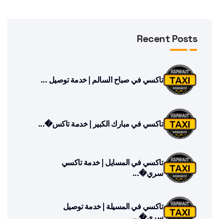
Recent Posts
تاكسي في صباح السالم | خدمة توصيل ...
تاكسي في مبارك الكبير | خدمة تاكس�...
تاكسي في المسايل | خدمة تاكسي
سري�...
تاكسي في المسيلة | خدمة توصيل
سري�...