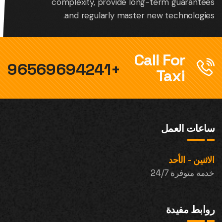
complexity, provide long-term guarantees
and regularly master new technologies.
Call For
+96569694241
Taxi
ساعات العمل
الاثنين - الأحد
خدمة متوفرة 24/7
روابط مفيدة