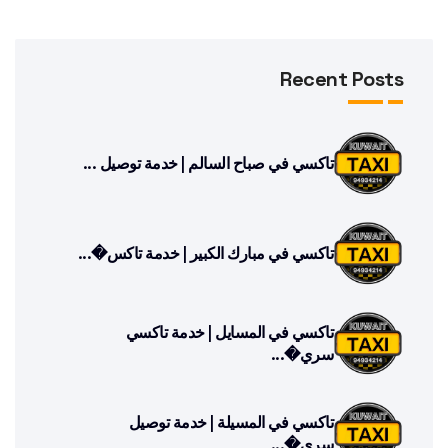
Recent Posts
تاكسي في صباح السالم | خدمة توصيل ...
تاكسي في مبارك الكبير | خدمة تاكس�...
تاكسي في المسايل | خدمة تاكسي
سري�...
تاكسي في المسيلة | خدمة توصيل
سري�...