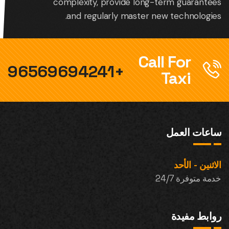
complexity, provide long-term guarantees
and regularly master new technologies.
Call For
+96569694241
Taxi
ساعات العمل
الاثنين - الأحد
خدمة متوفرة 24/7
روابط مفيدة