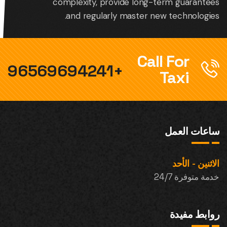
complexity, provide long-term guarantees
and regularly master new technologies.
Call For
+96569694241
Taxi
ساعات العمل
الاثنين - الأحد
خدمة متوفرة 24/7
روابط مفيدة