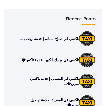
Recent Posts
تاكسي في صباح السالم | خدمة توصيل ...
تاكسي في مبارك الكبير | خدمة تاكس�...
تاكسي في المسايل | خدمة تاكسي
سري�...
تاكسي في المسيلة | خدمة توصيل
سري�...