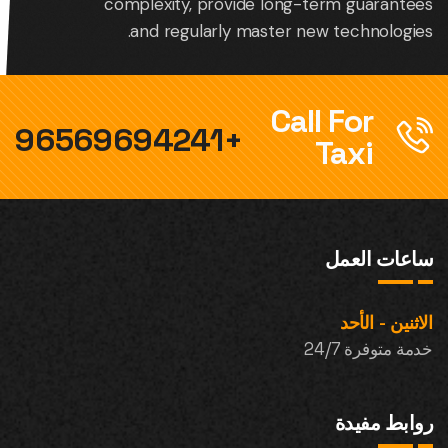
complexity, provide long-term guarantees
and regularly master new technologies.
Call For
+96569694241
Taxi
ساعات العمل
الاثنين - الأحد
خدمة متوفرة 24/7
روابط مفيدة