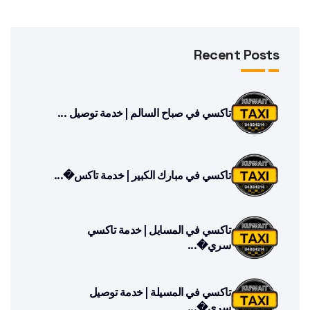
Recent Posts
تاكسي في صباح السالم | خدمة توصيل ...
تاكسي في مبارك الكبير | خدمة تاكس�...
تاكسي في المسايل | خدمة تاكسي
سري�...
تاكسي في المسيلة | خدمة توصيل
سري�...