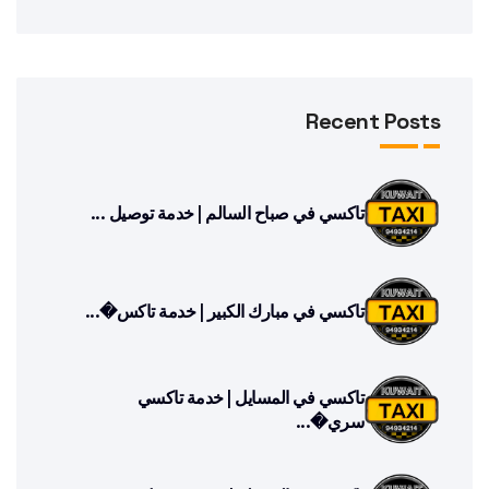
Recent Posts
تاكسي في صباح السالم | خدمة توصيل ...
تاكسي في مبارك الكبير | خدمة تاكس�...
تاكسي في المسايل | خدمة تاكسي
سري�...