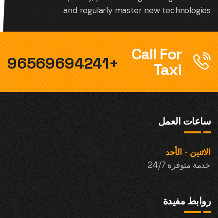
and regularly master new technologies.
Call For
+96569694241
Taxi
ساعات العمل
الاثنين - الأحد
خدمة متوفرة 24/7
روابط مفيدة