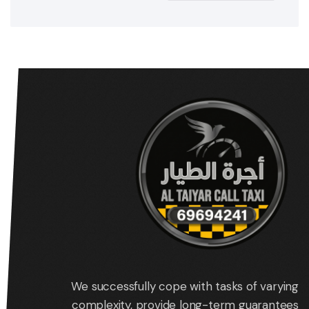
We successfully cope with tasks of varying
complexity, provide long-term guarantees