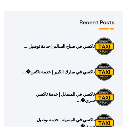
Recent Posts
تاكسي في صباح السالم | خدمة توصيل ...
تاكسي في مبارك الكبير | خدمة تاكس�...
تاكسي في المسايل | خدمة تاكسي
سري�...
تاكسي في المسيلة | خدمة توصيل
سري�...