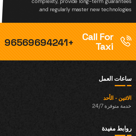
complexity, provide long-term guarantees
and regularly master new technologies.
Call For
+96569694241
Taxi
ساعات العمل
الاثنين - الأحد
خدمة متوفرة 24/7
روابط مفيدة