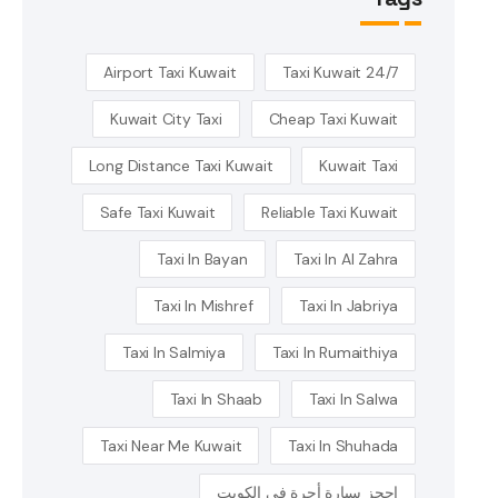
Airport Taxi Kuwait
24/7 Taxi Kuwait
Kuwait City Taxi
Cheap Taxi Kuwait
Long Distance Taxi Kuwait
Kuwait Taxi
Safe Taxi Kuwait
Reliable Taxi Kuwait
Taxi In Bayan
Taxi In Al Zahra
Taxi In Mishref
Taxi In Jabriya
Taxi In Salmiya
Taxi In Rumaithiya
Taxi In Shaab
Taxi In Salwa
Taxi Near Me Kuwait
Taxi In Shuhada
احجز سيارة أجرة في الكويت