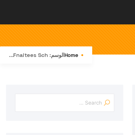
Home
الوسم:
Fnaitees Sch...