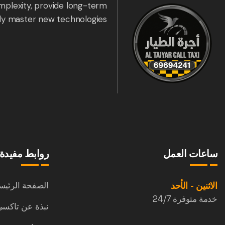
mplexity, provide long-term
ly master new technologies.
ساعات العمل
روابط مفيدة
الاثنين - الأحد
الصفحة الرئيس
خدمة متوفرة 24/7
نبذة عن تاكسي