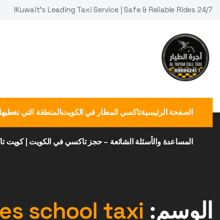
Ski
Kuwait's Leading Taxi Service | Safe & Reliable Rides 24/7!
t
conten
الصفحة الرئيسية
تاكسي المطار في الكويت
المنطقة التي نغطيها
المساعدة والأسئلة الشائعة – حجز تاكسي في الكويت | كويت ت
الوسم:
es school taxi