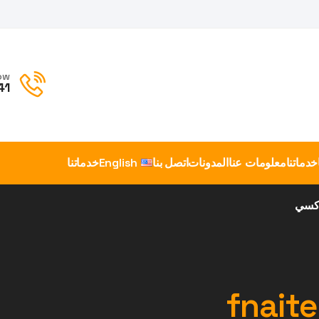
ow
41
خدماتنا
معلومات عنا
المدونات
اتصل بنا
English
خدماتنا
اكسي
fnaite