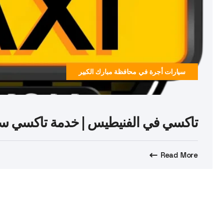
سيارات أجرة في محافظة مبارك الكبير
تاكسي في الفنيطيس | خدمة تاكسي سريعة وآمنة 7
Read More