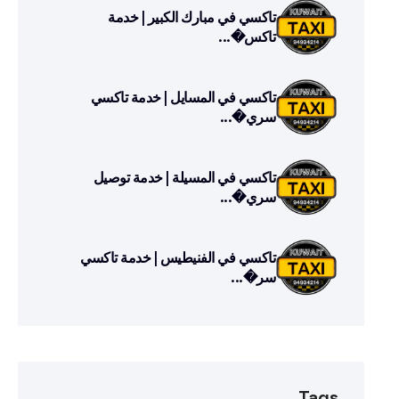
تاكسي في مبارك الكبير | خدمة
تاكس�...
تاكسي في المسايل | خدمة تاكسي
سري�...
تاكسي في المسيلة | خدمة توصيل
سري�...
تاكسي في الفنيطيس | خدمة تاكسي
سر�...
Tags