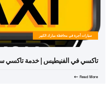
سيارات أجرة في محافظة مبارك الكبير
تاكسي في الفنيطيس | خدمة تاكسي سريعة وآمنة 7
Read More