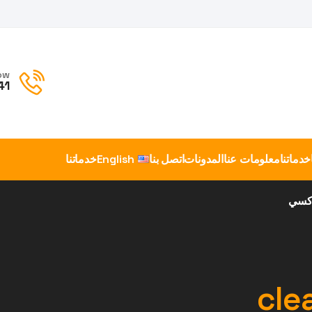
ow
41
خدماتنا
معلومات عنا
المدونات
اتصل بنا
English
خدماتنا
اكسي
cle