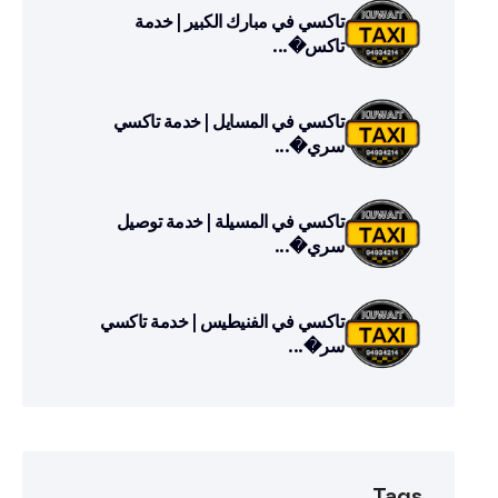
تاكسي في مبارك الكبير | خدمة
تاكس�...
تاكسي في المسايل | خدمة تاكسي
سري�...
تاكسي في المسيلة | خدمة توصيل
سري�...
تاكسي في الفنيطيس | خدمة تاكسي
سر�...
Tags