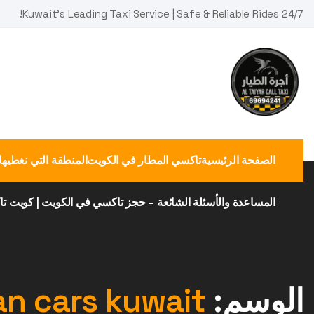
Ski
Kuwait's Leading Taxi Service | Safe & Reliable Rides 24/7!
t
conten
الصفحة الرئيسية
تاكسي المطار في الكويت
المنطقة التي نغطيها
المساعدة والأسئلة الشائعة – حجز تاكسي في الكويت | كويت ت
الوسم:
an cars kuwait