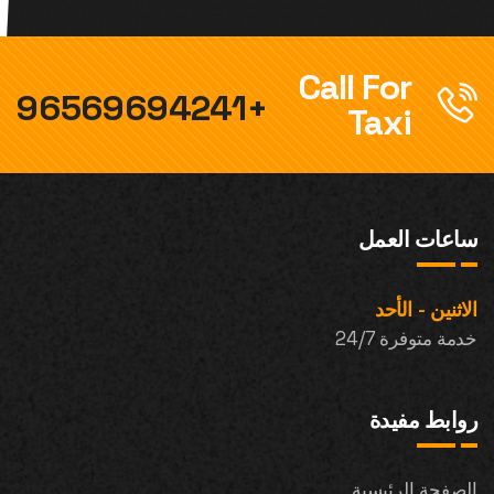
Call For
+96569694241
Taxi
ساعات العمل
الاثنين - الأحد
خدمة متوفرة 24/7
روابط مفيدة
الصفحة الرئيسية