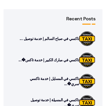
Recent Posts
تاكسي في صباح السالم | خدمة توصيل ...
تاكسي في مبارك الكبير | خدمة تاكس�...
تاكسي في المسايل | خدمة تاكسي
سري�...
تاكسي في المسيلة | خدمة توصيل
سري�...