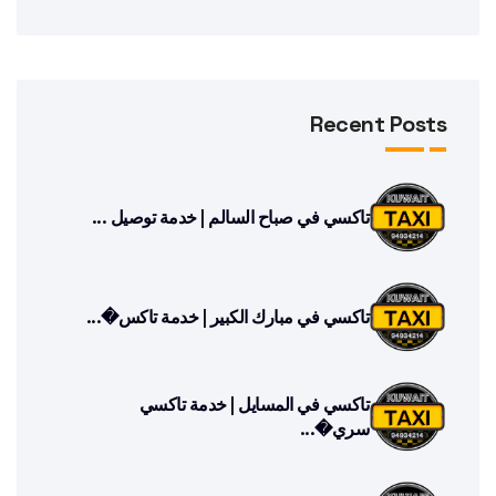
Recent Posts
تاكسي في صباح السالم | خدمة توصيل ...
تاكسي في مبارك الكبير | خدمة تاكس�...
تاكسي في المسايل | خدمة تاكسي
سري�...