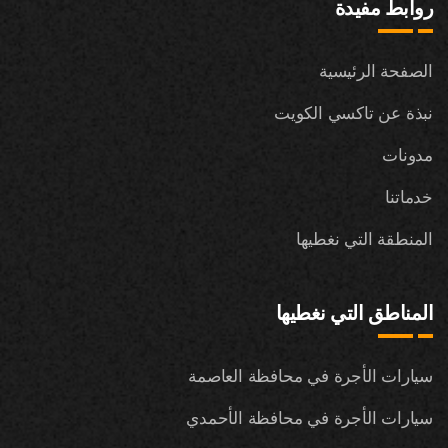
روابط مفيدة
الصفحة الرئيسية
نبذة عن تاكسي الكويت
مدونات
خدماتنا
المنطقة التي نغطيها
المناطق التي نغطيها
سيارات الأجرة في محافظة العاصمة
سيارات الأجرة في محافظة الأحمدي