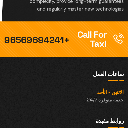
complexity, provide long-term guarantees
and regularly master new technologies.
Call For
+96569694241
Taxi
ساعات العمل
الاثنين - الأحد
خدمة متوفرة 24/7
روابط مفيدة