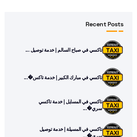
Recent Posts
تاكسي في صباح السالم | خدمة توصيل ...
تاكسي في مبارك الكبير | خدمة تاكس�...
تاكسي في المسايل | خدمة تاكسي
سري�...
تاكسي في المسيلة | خدمة توصيل
سري�...