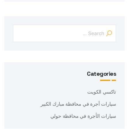
Categories
تاكسي الكويت
سيارات أجرة في محافظة مبارك الكبير
سيارات الأجرة في محافظة حولي