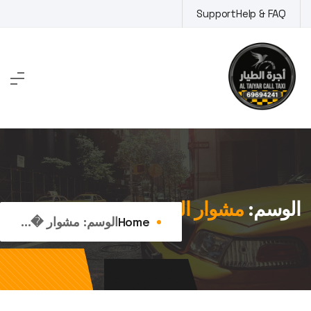
Ski
Support
Help & FAQ
t
conten
الوسم:
مشوار القصور
Home
الوسم:
مشوار �...