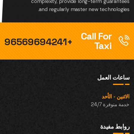
complexity, provide long-term guarantees
and regularly master new technologies.
Call For
+96569694241
Taxi
ساعات العمل
الاثنين - الأحد
خدمة متوفرة 24/7
روابط مفيدة