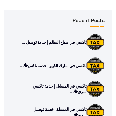
Recent Posts
تاكسي في صباح السالم | خدمة توصيل ...
تاكسي في مبارك الكبير | خدمة تاكس�...
تاكسي في المسايل | خدمة تاكسي
سري�...
تاكسي في المسيلة | خدمة توصيل
سري�...