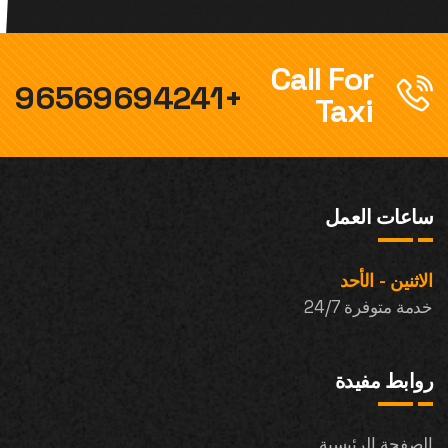
Call For
+96569694241
Taxi
ساعات العمل
الاثنين - الأحد
خدمة متوفرة 24/7
روابط مفيدة
الصفحة الرئيسية