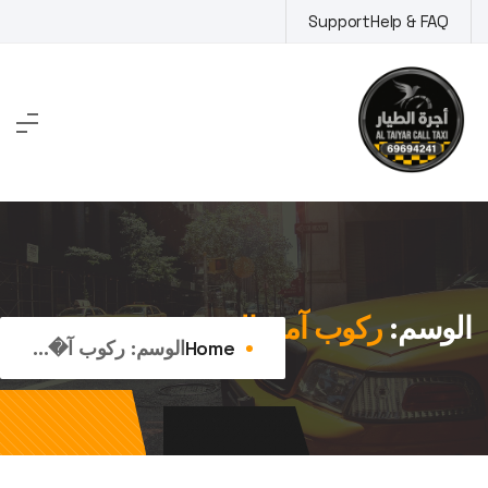
Ski
Support
Help & FAQ
t
conten
الوسم:
ركوب آمن القرين
Home
الوسم:
ركوب آ�...