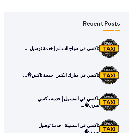
Recent Posts
تاكسي في صباح السالم | خدمة توصيل ...
تاكسي في مبارك الكبير | خدمة تاكس�...
تاكسي في المسايل | خدمة تاكسي
سري�...
تاكسي في المسيلة | خدمة توصيل
سري�...