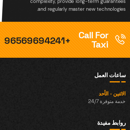
complexity, provide long-term guarantees
and regularly master new technologies.
Call For
+96569694241
Taxi
ساعات العمل
الاثنين - الأحد
خدمة متوفرة 24/7
روابط مفيدة