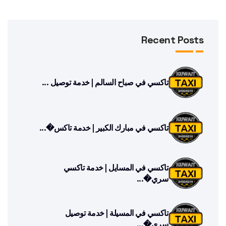
Recent Posts
تاكسي في صباح السالم | خدمة توصيل ...
تاكسي في مبارك الكبير | خدمة تاكس�...
تاكسي في المسايل | خدمة تاكسي
سري�...
تاكسي في المسيلة | خدمة توصيل
سري�...