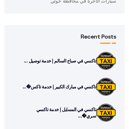
سيارات الأجرة في محافظة حولي
Recent Posts
تاكسي في صباح السالم | خدمة توصيل ...
تاكسي في مبارك الكبير | خدمة تاكس�...
تاكسي في المسايل | خدمة تاكسي
سري�...