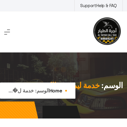
Ski
Support
Help & FAQ
t
conten
الوسم:
خدمة ليموزين الكويت
Home
الوسم:
خدمة ل�...