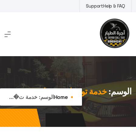
Ski
Support
Help & FAQ
t
conten
الوسم:
خدمة توصيل 24 ساعة
Home
الوسم:
خدمة ت�...