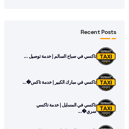
Recent Posts
تاكسي في صباح السالم | خدمة توصيل ...
تاكسي في مبارك الكبير | خدمة تاكس�...
تاكسي في المسايل | خدمة تاكسي
سري�...