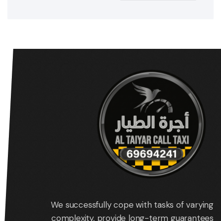
We successfully cope with tasks of varying
complexity, provide long-term guarantees