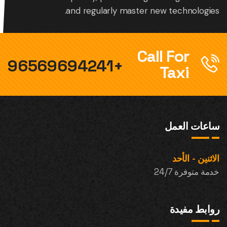
and regularly master new technologies.
Call For
+96569694241
Taxi
ساعات العمل
الاثنين - الأحد
خدمة متوفرة 24/7
روابط مفيدة