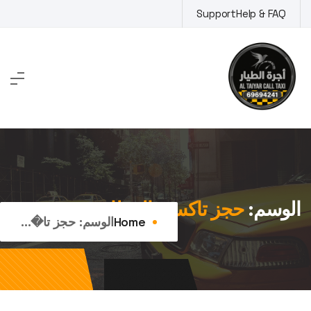
Ski
Support
Help & FAQ
t
conten
الوسم:
حجز تاكسي المطار
Home
الوسم:
حجز تا�...