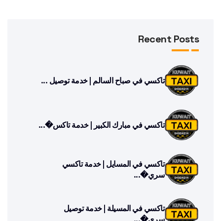
Recent Posts
تاكسي في صباح السالم | خدمة توصيل ...
تاكسي في مبارك الكبير | خدمة تاكس�...
تاكسي في المسايل | خدمة تاكسي
سري�...
تاكسي في المسيلة | خدمة توصيل
سري�...