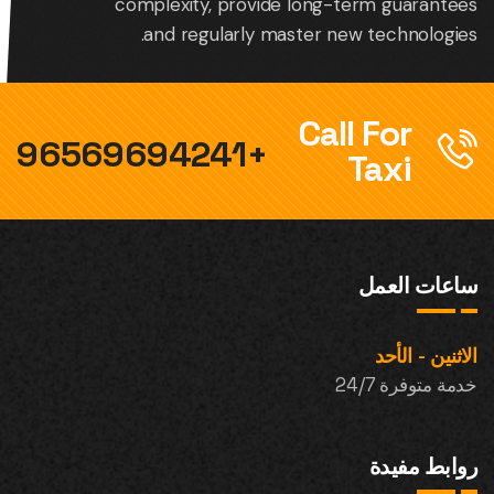
complexity, provide long-term guarantees
and regularly master new technologies.
Call For
+96569694241
Taxi
ساعات العمل
الاثنين - الأحد
خدمة متوفرة 24/7
روابط مفيدة