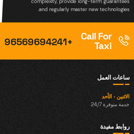
complexity, provide long-term guarantees
and regularly master new technologies.
Call For
+96569694241
Taxi
ساعات العمل
الاثنين - الأحد
خدمة متوفرة 24/7
روابط مفيدة