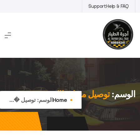
Ski
Support
Help & FAQ
t
conten
الوسم:
توصيل منزلي الكويت
Home
الوسم:
توصيل �...