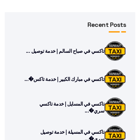
Recent Posts
تاكسي في صباح السالم | خدمة توصيل ...
تاكسي في مبارك الكبير | خدمة تاكس�...
تاكسي في المسايل | خدمة تاكسي
سري�...
تاكسي في المسيلة | خدمة توصيل
سري�...