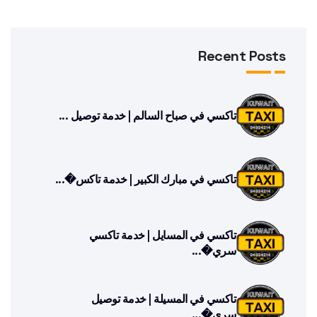
Recent Posts
تاكسي في صباح السالم | خدمة توصيل ...
تاكسي في مبارك الكبير | خدمة تاكس�...
تاكسي في المسايل | خدمة تاكسي
سري�...
تاكسي في المسيلة | خدمة توصيل
سري�...