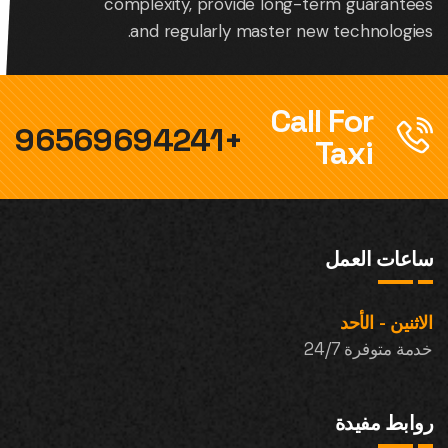
complexity, provide long-term guarantees
and regularly master new technologies.
Call For
+96569694241
Taxi
ساعات العمل
الاثنين - الأحد
خدمة متوفرة 24/7
روابط مفيدة