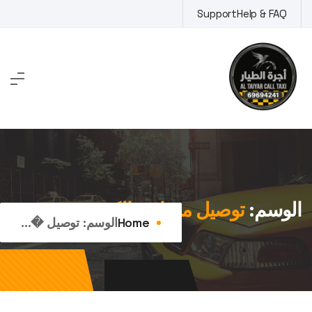
Ski
Support
Help & FAQ
t
conten
الوسم:
توصيل مشاوير الكويت
Home
الوسم:
توصيل �...