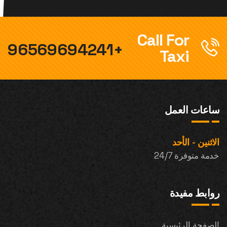
Call For
+96569694241
Taxi
ساعات العمل
الاثنين - الأحد
خدمة متوفرة 24/7
روابط مفيدة
الصفحة الرئيسية