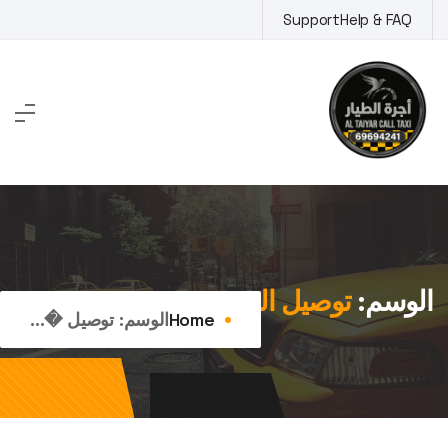
Ski
Support
Help & FAQ
t
conten
الوسم:
توصيل القرين
Home
الوسم:
توصيل �...