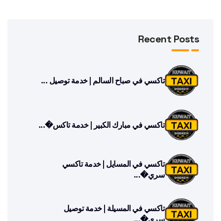
Recent Posts
تاكسي في صباح السالم | خدمة توصيل ...
تاكسي في مبارك الكبير | خدمة تاكس�...
تاكسي في المسايل | خدمة تاكسي
سري�...
تاكسي في المسيلة | خدمة توصيل
سري�...