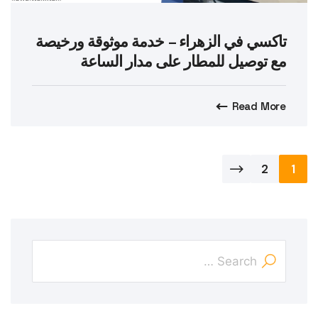
تاكسي في الزهراء – خدمة موثوقة ورخيصة
مع توصيل للمطار على مدار الساعة
Read More
تعدد
2
1
صفحات
المقالات