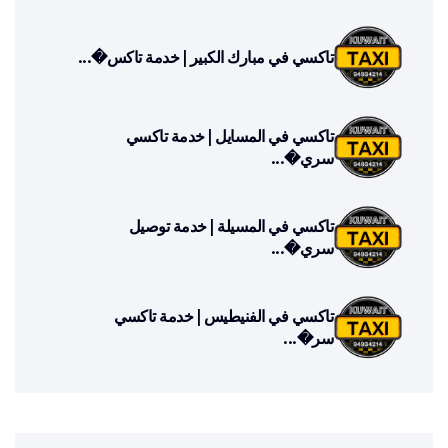
تاكسي في مبارك الكبير | خدمة تاكس�...
تاكسي في المسايل | خدمة تاكسي
سري�...
تاكسي في المسيلة | خدمة توصيل
سري�...
تاكسي في الفنيطيس | خدمة تاكسي
سر�...