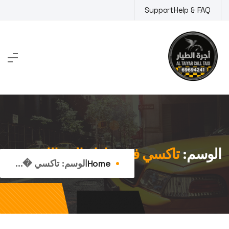
Ski
Support
Help & FAQ
t
conten
الوسم:
تاكسي في مبارك العبدالله
Home
الوسم:
تاكسي �...