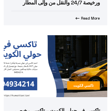
ورخيصة 24/7 والنقل من وإلى المطار
Read More
تاكسي الكويت
تاكسي في حولي الكويت – تاكسي رخيص،