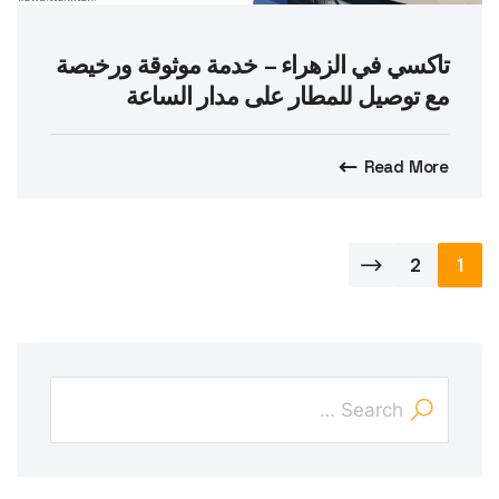
تاكسي في الزهراء – خدمة موثوقة ورخيصة
مع توصيل للمطار على مدار الساعة
Read More
تعدد
2
1
صفحات
المقالات