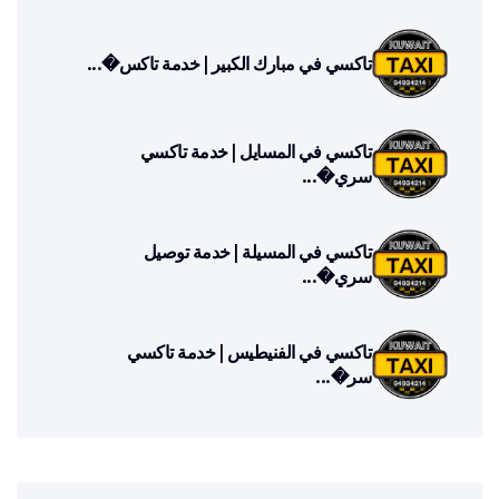
تاكسي في مبارك الكبير | خدمة تاكس�...
تاكسي في المسايل | خدمة تاكسي
سري�...
تاكسي في المسيلة | خدمة توصيل
سري�...
تاكسي في الفنيطيس | خدمة تاكسي
سر�...