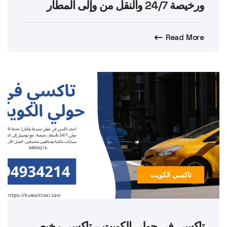
ورخيصة 24/7 والنقل من وإلى المطار
Read More
تاكسي الكويت
تاكسي في حولي الكويت – تاكسي رخيص،