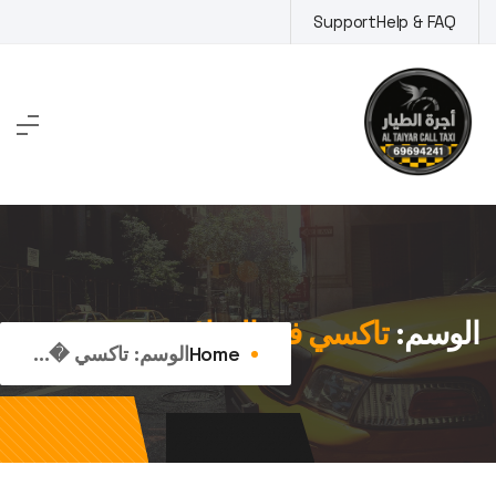
Ski
Support
Help & FAQ
t
conten
الوسم:
تاكسي في السلام
Home
الوسم:
تاكسي �...