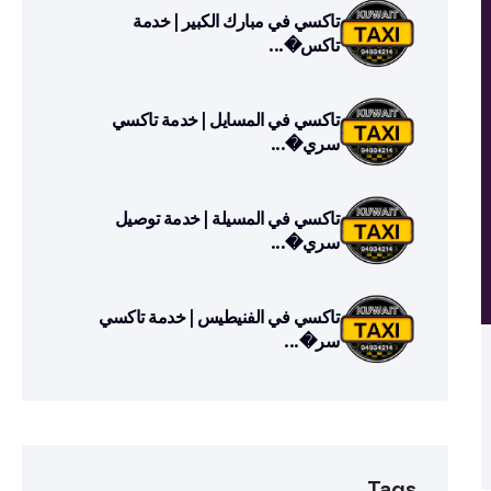
تاكسي في مبارك الكبير | خدمة
تاكس�...
تاكسي في المسايل | خدمة تاكسي
سري�...
تاكسي في المسيلة | خدمة توصيل
سري�...
تاكسي في الفنيطيس | خدمة تاكسي
سر�...
Tags