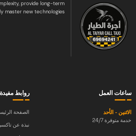
mplexity, provide long-term
ly master new technologies.
ساعات العمل
روابط مفيدة
الاثنين - الأحد
الصفحة الرئيس
خدمة متوفرة 24/7
نبذة عن تاكسي