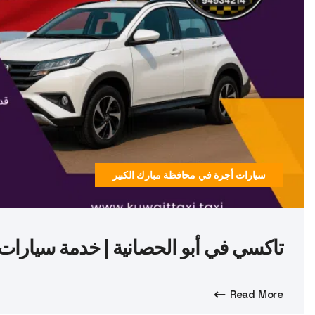
سيارات أجرة في محافظة مبارك الكبير
تاكسي في أبو الحصانية | خدمة سيارات أجرة 24 ساعة ف
Read More