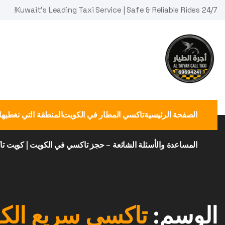
Ski
Kuwait's Leading Taxi Service | Safe & Reliable Rides 24/7!
t
conten
الصفحة الرئيسية
تاكسي المطار في الكويت
المنطقة التي نغطيها
المساعدة والأسئلة الشائعة – حجز تاكسي في الكويت | كويت ت
الوسم:
تاكسي سريع الك