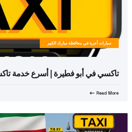
سيارات أجرة في محافظة مبارك الكبير
تاكسي في أبو فطيرة | أسرع خدمة تاكسي 
Read More