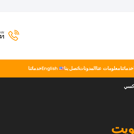
ow
41
خدماتنا
معلومات عنا
المدونات
اتصل بنا
English
خدماتنا
اكسي
ويت