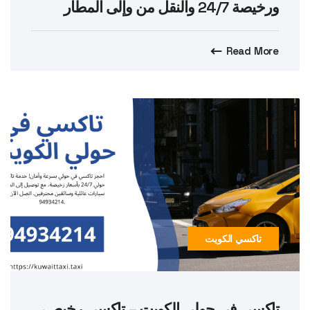
ورخيصة 24/7 والنقل من وإلى المطار
Read More
تاكسي الكويت
تاكسي في حولي الكويت – تاكسي رخيص،