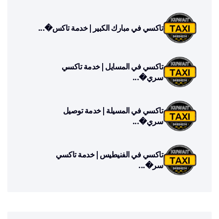
تاكسي في مبارك الكبير | خدمة تاكس�...
تاكسي في المسايل | خدمة تاكسي
سري�...
تاكسي في المسيلة | خدمة توصيل
سري�...
تاكسي في الفنيطيس | خدمة تاكسي
سر�...