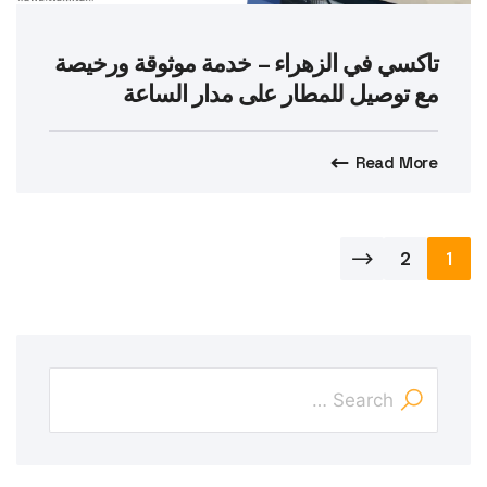
تاكسي في الزهراء – خدمة موثوقة ورخيصة
مع توصيل للمطار على مدار الساعة
Read More
تعدد
2
1
صفحات
المقالات