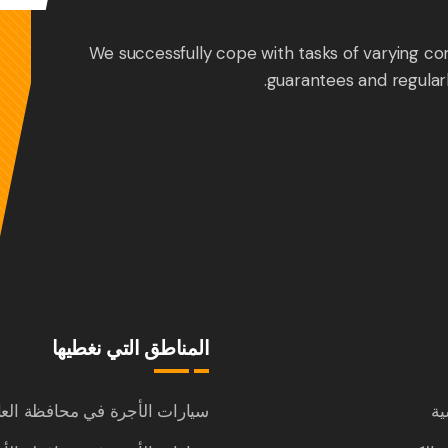
We successfully cope with tasks of varying co
guarantees and regular
المناطق التي نغطيها
ية
سيارات الأجرة في محافظة الع