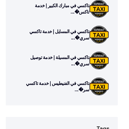
تاكسي في مبارك الكبير | خدمة
تاكس�...
تاكسي في المسايل | خدمة تاكسي
سري�...
تاكسي في المسيلة | خدمة توصيل
سري�...
تاكسي في الفنيطيس | خدمة تاكسي
سر�...
Tags