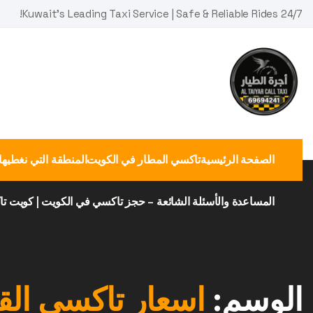
Ski
Kuwait's Leading Taxi Service | Safe & Reliable Rides 24/7!
t
conten
الصفحة الرئيسية
تاكسي المطار في الكويت
المنطقة التي نغطيها
المساعدة والأسئلة الشائعة – حجز تاكسي في الكويت | كويت ت
الوسم:
اسعار تاكسي الق