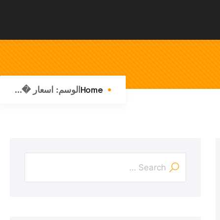
Home
الوسم:
اسعار �...