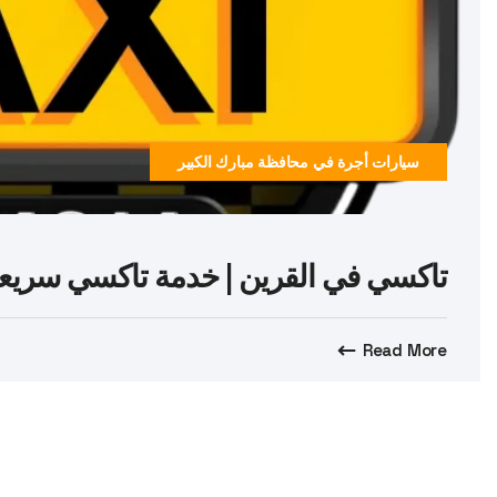
سيارات أجرة في محافظة مبارك الكبير
تاكسي في القرين | خدمة تاكسي سريعة وآمنة 24/7 
Read More