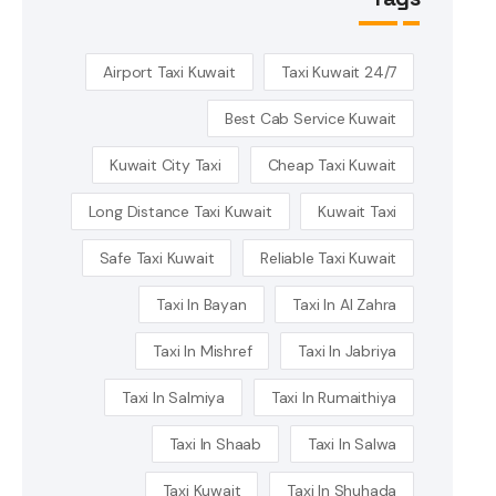
Airport Taxi Kuwait
24/7 Taxi Kuwait
Best Cab Service Kuwait
Kuwait City Taxi
Cheap Taxi Kuwait
Long Distance Taxi Kuwait
Kuwait Taxi
Safe Taxi Kuwait
Reliable Taxi Kuwait
Taxi In Bayan
Taxi In Al Zahra
Taxi In Mishref
Taxi In Jabriya
Taxi In Salmiya
Taxi In Rumaithiya
Taxi In Shaab
Taxi In Salwa
Taxi Kuwait
Taxi In Shuhada