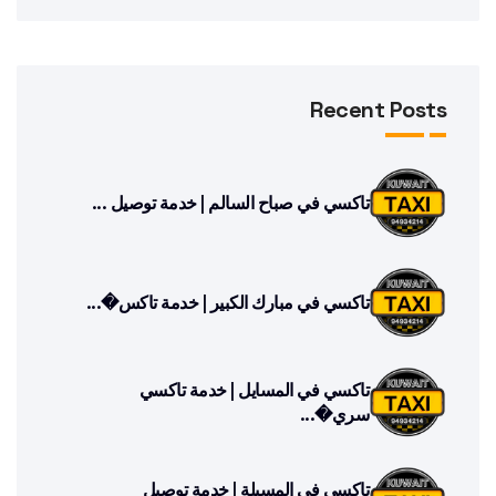
Recent Posts
تاكسي في صباح السالم | خدمة توصيل ...
تاكسي في مبارك الكبير | خدمة تاكس�...
تاكسي في المسايل | خدمة تاكسي
سري�...
تاكسي في المسيلة | خدمة توصيل