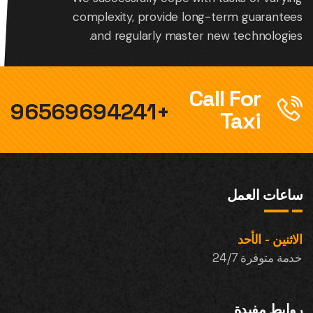
complexity, provide long-term guarantees
and regularly master new technologies.
Call For
+96569694241
Taxi
ساعات العمل
الاثنين - الأحد
خدمة متوفرة 24/7
روابط مفيدة