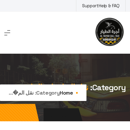
Ski
Support
Help & FAQ
t
conten
Category:
نقل المناسبات الخاصة
Home
Category:
نقل الم�...