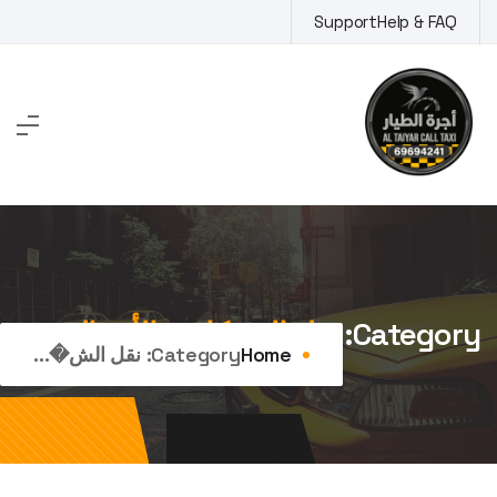
Ski
Support
Help & FAQ
t
conten
Category:
نقل الشركات والأعمال
Home
Category:
نقل الش�...