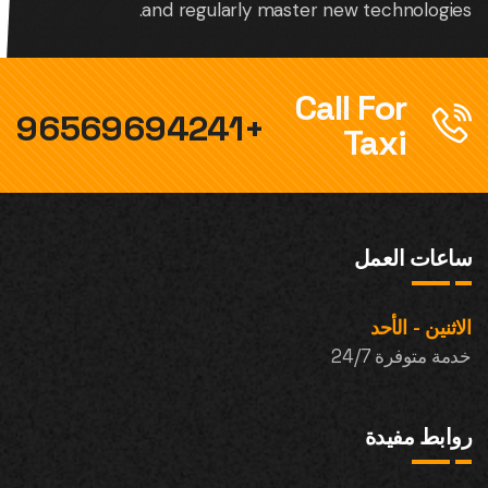
and regularly master new technologies.
Call For
+96569694241
Taxi
ساعات العمل
الاثنين - الأحد
خدمة متوفرة 24/7
روابط مفيدة