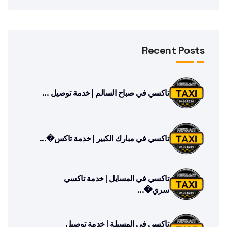
Recent Posts
تاكسي في صباح السالم | خدمة توصيل ...
تاكسي في مبارك الكبير | خدمة تاكس�...
تاكسي في المسايل | خدمة تاكسي
سري�...
تاكسي في المسيلة | خدمة توصيل