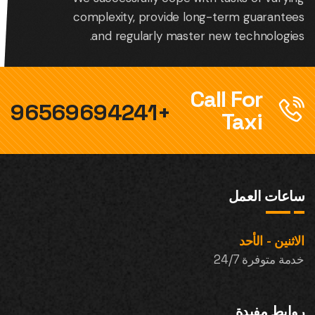
complexity, provide long-term guarantees
and regularly master new technologies.
Call For
+96569694241
Taxi
ساعات العمل
الاثنين - الأحد
خدمة متوفرة 24/7
روابط مفيدة