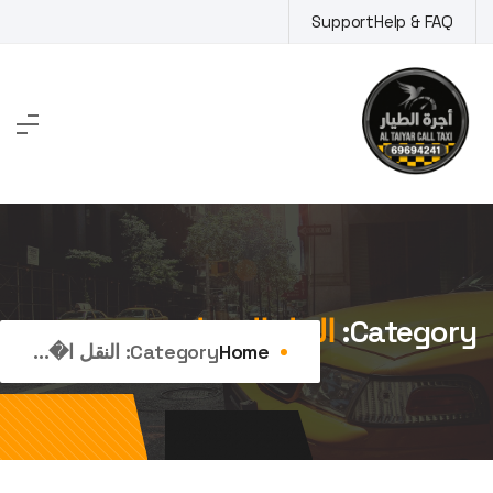
Ski
Support
Help & FAQ
t
conten
Category:
النقل المنتظم
Home
Category:
النقل ا�...