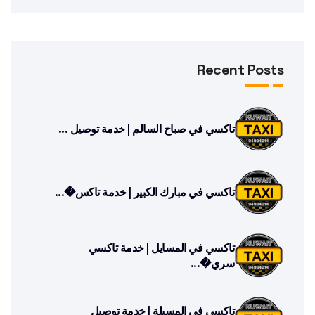
Recent Posts
تاكسي في صباح السالم | خدمة توصيل ...
تاكسي في مبارك الكبير | خدمة تاكس�...
تاكسي في المسايل | خدمة تاكسي
سري�...
تاكسي في المسيلة | خدمة توصيل