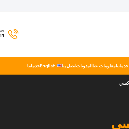
ow
41
خدماتنا
معلومات عنا
المدونات
اتصل بنا
English
خدماتنا
اكسي
سي