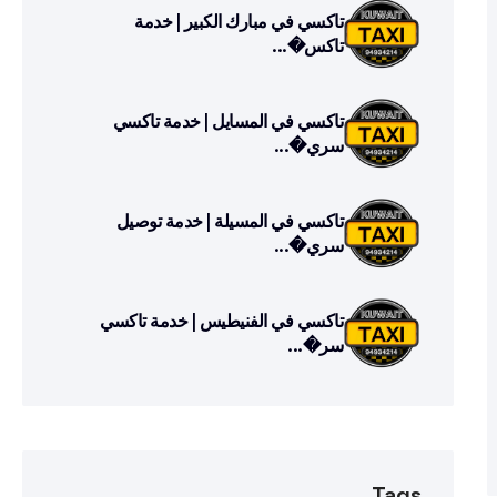
تاكسي في مبارك الكبير | خدمة
تاكس�...
تاكسي في المسايل | خدمة تاكسي
سري�...
تاكسي في المسيلة | خدمة توصيل
سري�...
تاكسي في الفنيطيس | خدمة تاكسي
سر�...
Tags