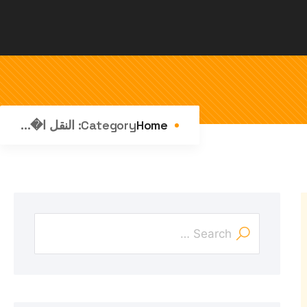
Home
Category:
النقل ا�...