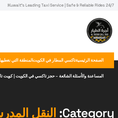
Ski
Kuwait's Leading Taxi Service | Safe & Reliable Rides 24/7!
t
conten
الصفحة الرئيسية
تاكسي المطار في الكويت
المنطقة التي نغطيها
المساعدة والأسئلة الشائعة – حجز تاكسي في الكويت | كويت ت
Category:
النقل المدر