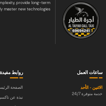
mplexity, provide long-term
ly master new technologies.
ساعات العمل
روابط مفيدة
الاثنين - الأحد
الصفحة الرئيس
خدمة متوفرة 24/7
نبذة عن تاكسي