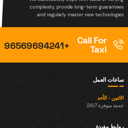
complexity, provide long-term guarantees
and regularly master new technologies.
Call For
+96569694241
Taxi
ساعات العمل
الاثنين - الأحد
خدمة متوفرة 24/7
روابط مفيدة