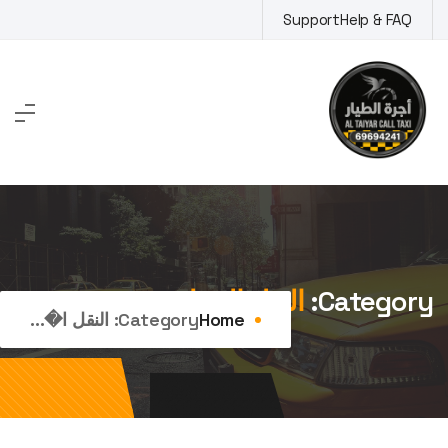
Ski
Support
Help & FAQ
t
conten
Category:
النقل المحلي
Home
Category:
النقل ا�...