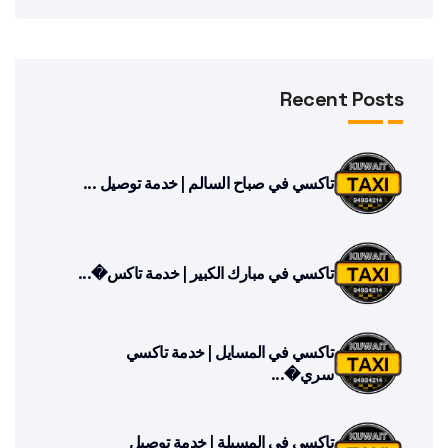
Recent Posts
تاكسي في صباح السالم | خدمة توصيل ...
تاكسي في مبارك الكبير | خدمة تاكس�...
تاكسي في المسايل | خدمة تاكسي
سري�...
تاكسي في المسيلة | خدمة توصيل