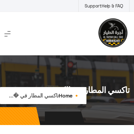
Ski
Support
Help & FAQ
t
conten
تاكسي المطار في الكويت
Home
تاكسي المطار في �...