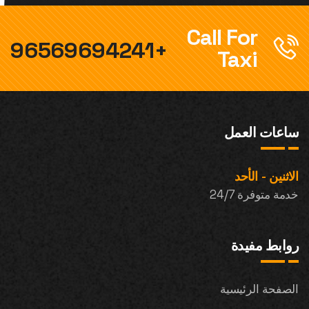
Call For
+96569694241
Taxi
ساعات العمل
الاثنين - الأحد
خدمة متوفرة 24/7
روابط مفيدة
الصفحة الرئيسية