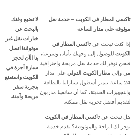
تاكسي المطار في الكويت – خدمة نقل
لا تضيع وقتك
موثوقة على مدار الساعة
بالبحث عن
خيارات نقل غير
إذا كنت تبحث عن
تاكسي المطار في
موثوقة! اتصل
الكويت
للوصول إلى وجهتك بأمان وسرعة،
بنا الآن لحجز
فنحن نوفر لك خدمة نقل مريحة واحترافية
سيارة أجرة في
من وإلى
مطار الكويت الدولي
على مدار
الكويت واستمتع
24 ساعة. يتميز أسطول سياراتنا بالنظافة
بتجربة سفر
والتجهيزات الحديثة، كما أن سائقينا مدربون
مريحة وآمنة.
لتقديم أفضل تجربة نقل ممكنة.
هل تبحث عن
تاكسي المطار في الكويت
يوفر لك الراحة والموثوقية؟ نقدم خدمة