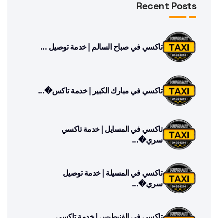
Recent Posts
تاكسي في صباح السالم | خدمة توصيل ...
تاكسي في مبارك الكبير | خدمة تاكس�...
تاكسي في المسايل | خدمة تاكسي
سري�...
تاكسي في المسيلة | خدمة توصيل
سري�...
تاكسي في الفنيطيس | خدمة تاكسي