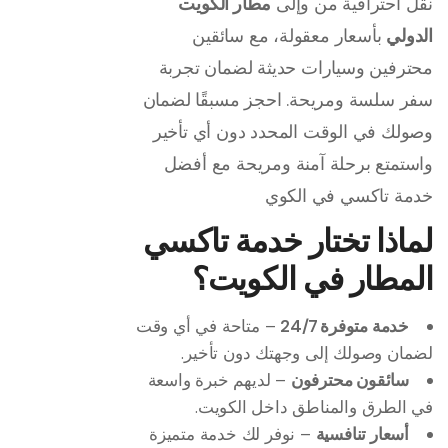
نقل احترافية من وإلى
مطار الكويت
الدولي
بأسعار معقولة، مع سائقين
محترفين وسيارات حديثة لضمان تجربة
سفر سلسة ومريحة. احجز مسبقًا لضمان
وصولك في الوقت المحدد دون أي تأخير
واستمتع برحلة آمنة ومريحة مع أفضل
خدمة تاكسي في الكوي
لماذا تختار خدمة تاكسي
المطار في الكويت؟
خدمة متوفرة 24/7
– متاحة في أي وقت
لضمان وصولك إلى وجهتك دون تأخير.
سائقون محترفون
– لديهم خبرة واسعة
في الطرق والمناطق داخل الكويت.
أسعار تنافسية
– نوفر لك خدمة متميزة