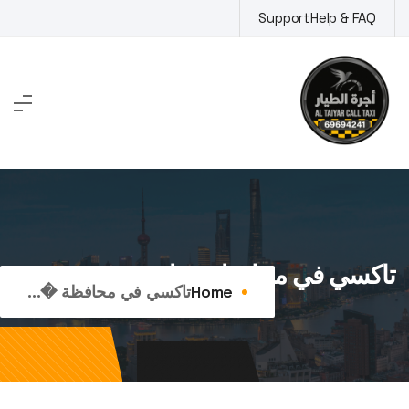
Support
Help & FAQ
تاكسي في محافظة حولي
Home
تاكسي في محافظة �...