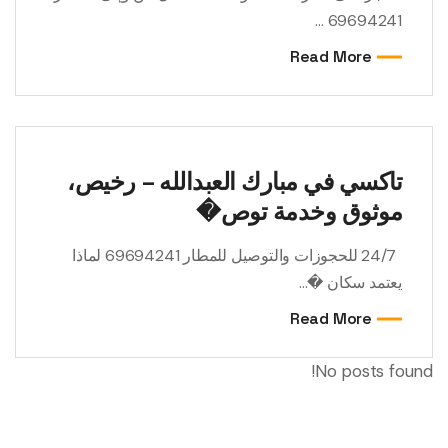
69694241 ...
Read More
تاكسي في مبارك العبدالله – رخيص،
موثوق وخدمة توص�
24/7 للحجوزات والتوصيل للمطار 69694241 لماذا
يعتمد سكان �...
Read More
No posts found!