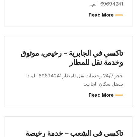
69694241 لم...
Read More
تاكسي في الجابرية – رخيص، موثوق
وخدمة نقل للمطار
حجز 24/7 وخدمات نقل للمطار 69694241 لماذا
يفضل سكان الجاب...
Read More
تاكسي في الشعب – خدمة رخيصة