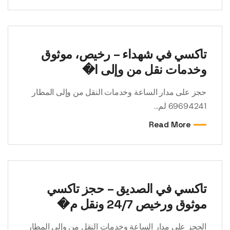
تاكسي في شهداء – رخيص، موثوق
وخدمات نقل من وإلى ا�
حجز على مدار الساعة وخدمات النقل من وإلى المطار
69694241 لم...
Read More
تاكسي في الصديق – حجز تاكسي
موثوق ورخيص 24/7 ونقل م�
الحجز على مدار الساعة وخدمات النقل من وإلى المطار