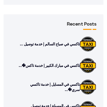
Recent Posts
تاكسي في صباح السالم | خدمة توصيل ...
تاكسي في مبارك الكبير | خدمة تاكس�...
تاكسي في المسايل | خدمة تاكسي
سري�...
تاكسي في المسيلة | خدمة توصيل