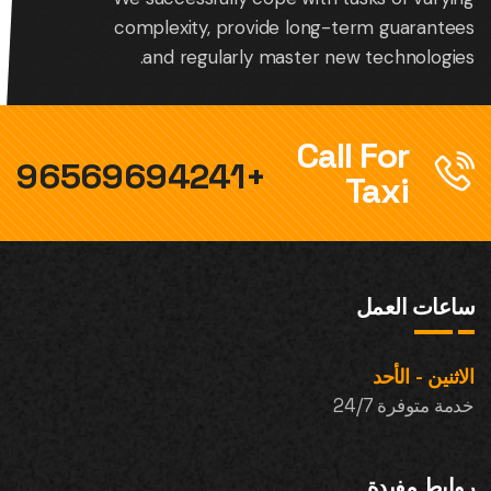
complexity, provide long-term guarantees
and regularly master new technologies.
Call For
+96569694241
Taxi
ساعات العمل
الاثنين - الأحد
خدمة متوفرة 24/7
روابط مفيدة