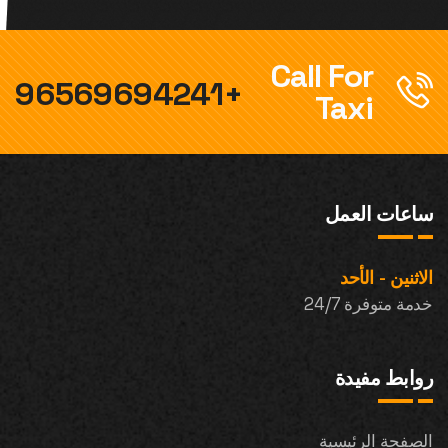
Call For
+96569694241
Taxi
ساعات العمل
الاثنين - الأحد
خدمة متوفرة 24/7
روابط مفيدة
الصفحة الرئيسية