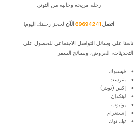
رحلة مريحة وخالية من التوتر.
اتصل
69694241
الآن
لحجز رحلتك اليوم!
تابعنا على وسائل التواصل الاجتماعي للحصول على
التحديثات، العروض، ونصائح السفر!
فيسبوك
بنترست
إكس (تويتر)
لينكدإن
يوتيوب
إنستغرام
تيك توك