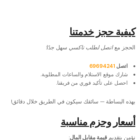
كيفية حجز خدمتنا
الحجز مع
اتصل لطلب تاكسي
سهل جدًا:
اتصل
69694241
شارك موقع الاستلام والساعات المطلوبة.
احصل على تأكيد فوري من فريقنا.
بهذه البساطة — سائقك سيكون في الطريق خلال دقائق!
أسعار وحزم مناسبة
نؤمن بتقديم
قيمة مقابل المال
: