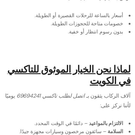
أسعار بالساعة للرحلات القصيرة أو الطويلة.
خصومات متاحة للحجوزات الطويلة.
بدون رسوم انتظار أو خفية.
لماذا نحن الخيار الموثوق للتاكسي
في الكويت
آلاف الركاب يثقون بـ
اتصل لطلب تاكسي 69694241
يوميًا
لأننا نركز على:
الالتزام بالمواعيد
– دائمًا في الوقت المحدد.
السلامة
– سائقون مرخصون وسيارات مجهزة جيدًا.