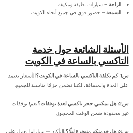
الراحة
– سيارات نظيفة ومكيفة.
السمعة
– حضور قوي في جميع أنحاء الكويت.
الأسئلة الشائعة حول خدمة
التاكسي بالساعة في الكويت
س1: كم تكلفة التاكسي بالساعة في الكويت؟
الأسعار تعتمد
على المدة والمسافة، لكننا نضمن حزمًا مناسبة للجميع.
س2: هل يمكنني حجز تاكسي لعدة توقفات؟
نعم! توقفات
غير محدودة ضمن الوقت المحجوز.
س3: هل خدمتكم متوفرة ليلًا؟
بالتأكيد — سياراتنا تعمل
على