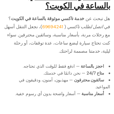
بالساعة في الكويت؟
هل تبحث عن
خدمة تاكسي موثوقة بالساعة في الكويت
؟
في
اتصل لطلب تاكسي
(
69694241
)، نجعل التنقل أسهل
مع رحلات مرنة، بأسعار مناسبة، وسائقين محترفين. سواء
كنت تحتاج سيارة لبضع ساعات، عدة توقفات، أو رحلة
ليلية، خدمتنا مصممة لراحتك.
احجز بالساعة
— ادفع فقط للوقت الذي تحتاجه.
متاح 24/7
— نحن دائمًا في خدمتك.
سائقون محترفون
— مهذبون، آمنون، ودقيقون في
المواعيد.
أسعار مناسبة
— أسعار واضحة بدون أي رسوم خفية.