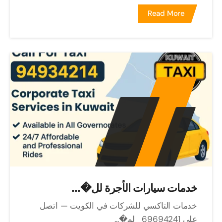
Read More
خدمات سيارات الأجرة لل�...
خدمات التاكسي للشركات في الكويت — اتصل
على 69694241 لم�...