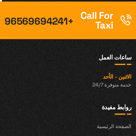
Call For
+96569694241
Taxi
ساعات العمل
الاثنين - الأحد
خدمة متوفرة 24/7
روابط مفيدة
الصفحة الرئيسية